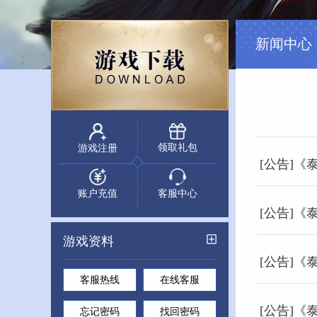
新闻中心
领取礼包
游戏注册
[公告]《
账户充值
客服中心
[公告]《
游戏资料
[公告]《
客服热线
在线客服
[公告]《
忘记密码
找回密码