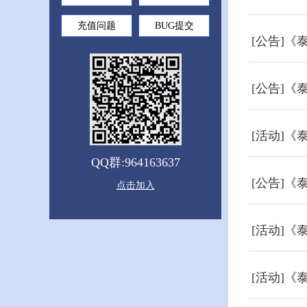
充值问题
BUG提交
[公告]《
[公告]《
[活动]
QQ群:964163637
[公告]《
点击加入
[活动]《
[活动]《