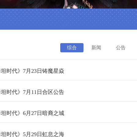
综合
新闻
公告
泰坦时代》7月23日铸魔星焱
泰坦时代》7月11日合区公告
泰坦时代》6月27日暗裔之城
泰坦时代》5月29日虹息之海