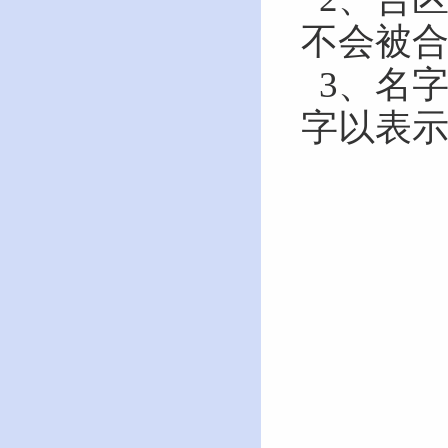
不会被
3、名
字以表