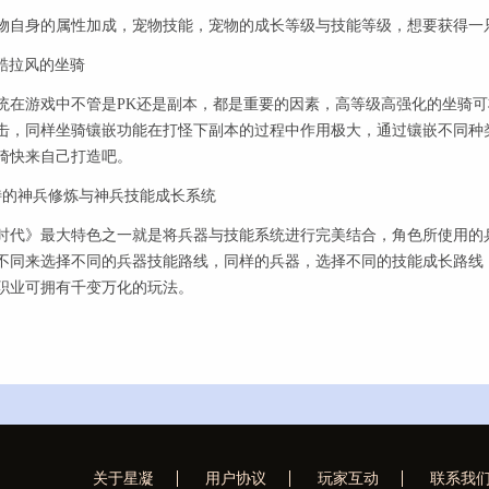
身的属性加成，宠物技能，宠物的成长等级与技能等级，想要获得一
酷拉风的坐骑
游戏中不管是PK还是副本，都是重要的因素，高等级高强化的坐骑可
击，同样坐骑镶嵌功能在打怪下副本的过程中作用极大，通过镶嵌不同种
骑快来自己打造吧。
的神兵修炼与神兵技能成长系统
》最大特色之一就是将兵器与技能系统进行完美结合，角色所使用的兵
不同来选择不同的兵器技能路线，同样的兵器，选择不同的技能成长路线
职业可拥有千变万化的玩法。
关于星凝
用户协议
玩家互动
联系我