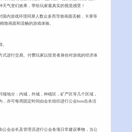
种天气变幻效果，带给玩家最真实的视觉感受！
对国内游戏环境同屏人数众多而导致画面丢帧，卡屏等
受精致画面和流畅的游戏体验。
得。
式进行交易。付费玩家以投资者身份对游戏的经济体
领地分：内城，外城，种植区，矿产区等几个区域，
，亦可每周固定时间由会长组织进行公会boss击杀活
公会会长及管理员进行公会各项日常建设事物，当公