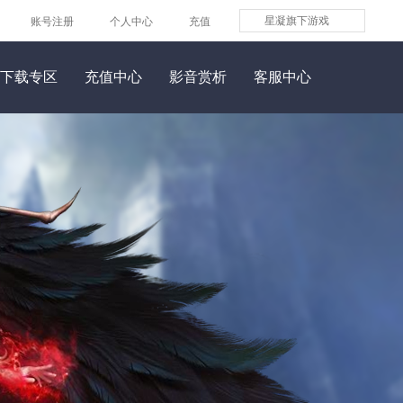
星凝旗下游戏
账号注册
个人中心
充值
下载专区
充值中心
影音赏析
客服中心