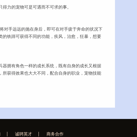
只得力的宠物可是可遇而不可求的事。
将对手远远的抛在身后，即可在对手疲于奔命的状况下
类的铁蹄可获得不同的功能，疾风，治愈，狂暴，想要
器拥有角色一样的成长系统，既有自身的成长又根据
，所获得效果也大大不同，配合自身的职业，宠物技能
们
诚聘英才
商务合作