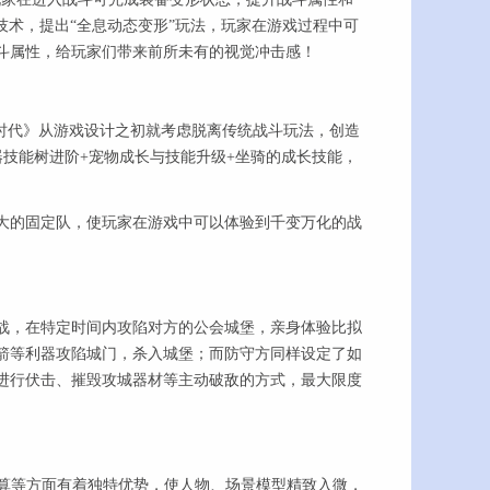
变形技术，提出“全息动态变形”玩法，玩家在游戏过程中可
斗属性，给玩家们带来前所未有的视觉冲击感！
时代》从游戏设计之初就考虑脱离传统战斗玩法，创造
技能树进阶+宠物成长与技能升级+坐骑的成长技能，
的固定队，使玩家在游戏中可以体验到千变万化的战
，在特定时间内攻陷对方的公会城堡，亲身体验比拟
箭等利器攻陷城门，杀入城堡；而防守方同样设定了如
进行伏击、摧毁攻城器材等主动破敌的方式，最大限度
计算等方面有着独特优势，使人物、场景模型精致入微，