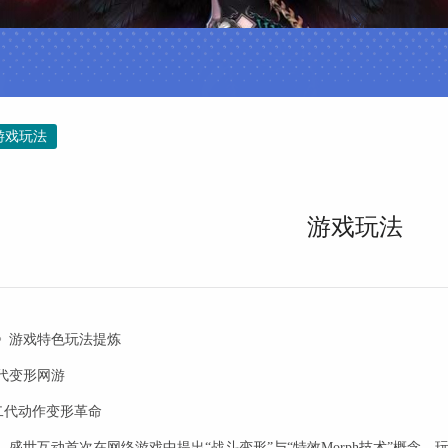
游戏玩法
游戏玩法
》游戏特色玩法提炼
代变形网游
代动作变形革命
，盛世互动首次在网络游戏中提出“战斗变形”与“特效Morph技术”概念