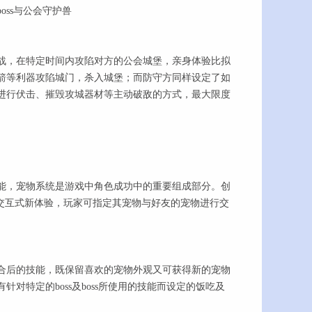
ss与公会守护兽
，在特定时间内攻陷对方的公会城堡，亲身体验比拟
箭等利器攻陷城门，杀入城堡；而防守方同样设定了如
进行伏击、摧毁攻城器材等主动破敌的方式，最大限度
，宠物系统是游戏中角色成功中的重要组成部分。创
交互式新体验，玩家可指定其宠物与好友的宠物进行交
后的技能，既保留喜欢的宠物外观又可获得新的宠物
特定的boss及boss所使用的技能而设定的饭吃及