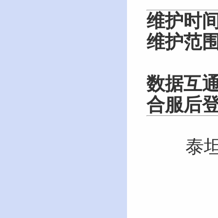
维护时
维护范
数据互
合服后
泰