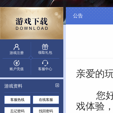
公告
领取礼包
游戏注册
账户充值
客服中心
亲爱的
游戏资料
您
客服热线
在线客服
戏体验
忘记密码
找回密码