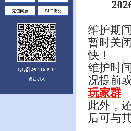
20
充值问题
BUG提交
维护期
暂时关
快！
维护时
QQ群:964163637
况提前
点击加入
玩家群
此外，
后可与