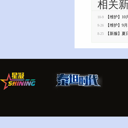
相关
【维护】10月
10-9
【维护】9月
9-26
【新服】夏日
8-25
来！